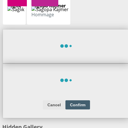
Sağlık
Sagopa Kajmer
Hommage
Cancel
Confirm
Hidden Gallery